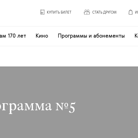
КУПИТЬ БИЛЕТ
СТАТЬ ДРУГОМ
И
ам 170 лет
Кино
Программы и абонементы
К
ограмма №5