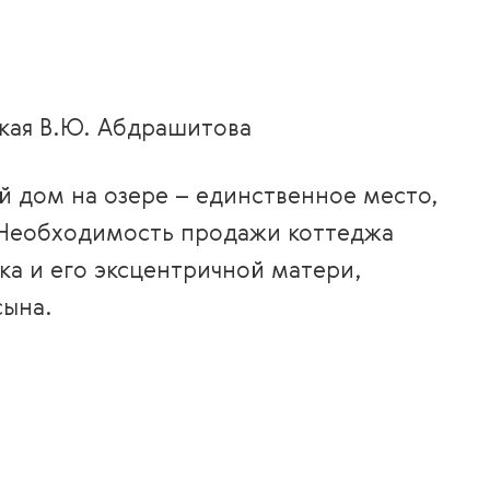
ская В.Ю. Абдрашитова
й дом на озере – единственное место,
. Необходимость продажи коттеджа
а и его эксцентричной матери,
сына.