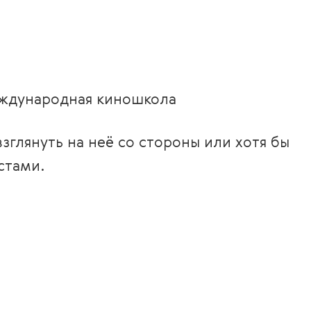
ждународная киношкола
зглянуть на неё со стороны или хотя бы
стами.