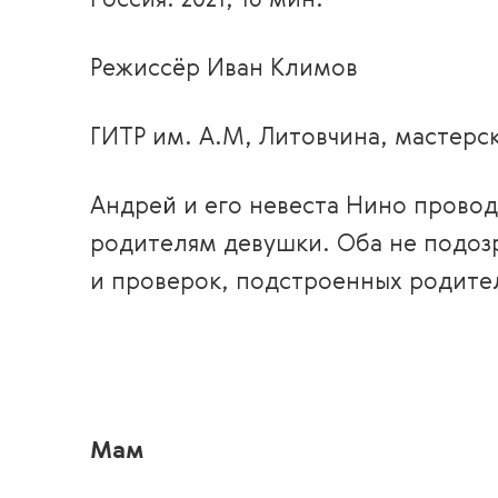
Россия. 2021, 16 мин.
Режиссёр Иван Климов
ГИТР им. А.М, Литовчина, мастерс
Андрей и его невеста Нино прово
родителям девушки. Оба не подоз
и проверок, подстроенных родите
Мам