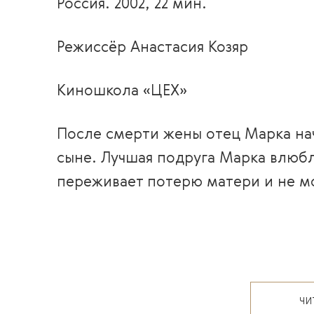
Россия. 2002, 22 мин.
Режиссёр Анастасия Козяр
Киношкола «ЦЕХ»
После смерти жены отец Марка на
сыне. Лучшая подруга Марка влюбля
переживает потерю матери и не м
ЧИ