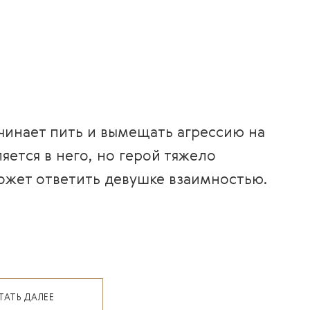
чинает пить и вымещать агрессию на
ется в него, но герой тяжело
ожет ответить девушке взаимностью.
ТАТЬ ДАЛЕЕ