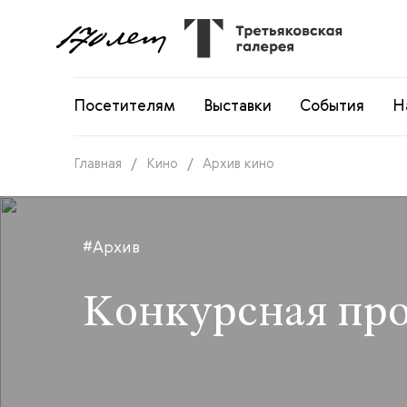
Посетителям
Выставки
События
Н
Главная
/
Кино
/
Архив кино
#Архив
Конкурсная пр