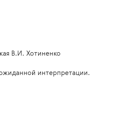
кая В.И. Хотиненко
еожиданной интерпретации.