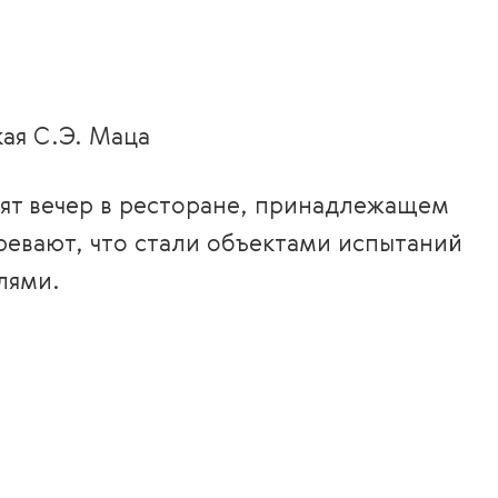
кая С.Э. Маца
дят вечер в ресторане, принадлежащем
ревают, что стали объектами испытаний
лями.