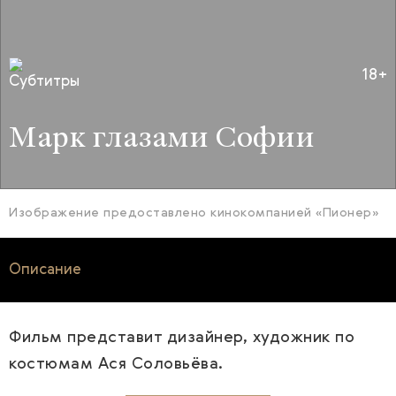
18+
Марк глазами Софии
Изображение предоставлено кинокомпанией «Пионер»
Описание
Фильм представит дизайнер, художник по
костюмам Ася Соловьёва.