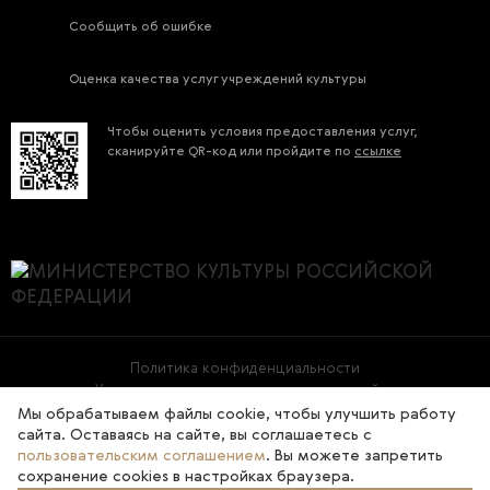
Сообщить об ошибке
Оценка качества услуг учреждений культуры
Чтобы оценить условия предоставления услуг,
сканируйте QR-код или пройдите по
ссылке
Политика конфиденциальности
Условия использования материалов сайта
Мы обрабатываем файлы cookie, чтобы улучшить работу
сайта. Оставаясь на сайте, вы соглашаетесь с
2026 © Государственная Третьяковская галерея
пользовательским соглашением
. Вы можете запретить
сохранение cookies в настройках браузера.