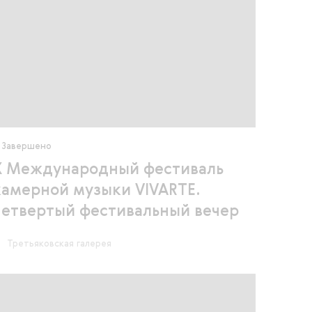
Завершено
X Международный фестиваль
камерной музыки VIVARTE.
Четвертый фестивальный вечер
Третьяковская галерея