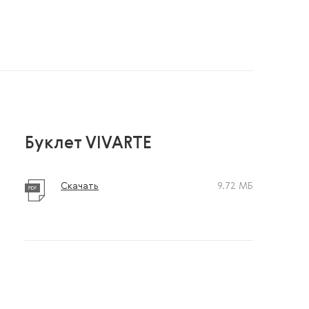
Буклет VIVARTE
Скачать
9.72 МБ