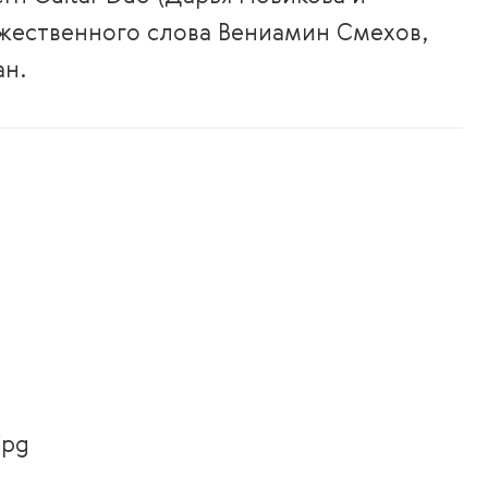
жественного слова Вениамин Смехов,
ан.