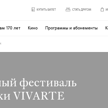
КУПИТЬ БИЛЕТ
СТАТЬ ДРУГОМ
И
ам 170 лет
Кино
Программы и абонементы
К
и
ый фестиваль
ки VIVARTE