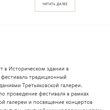
ЧИТАТЬ ДАЛЕЕ
ут в Историческом здании в
т фестиваль традиционный
аниями Третьяковской галереи.
ло проведение фестиваля в рамках
ой галереи и посвящение концертов