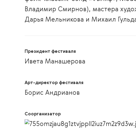
Владимир Смирнов), мастера худо
Дарья Мельникова и Михаил Гульд
Президент фестиваля
Ивета Манашерова
Арт-директор фестиваля
Борис Андрианов
Соорганизатор