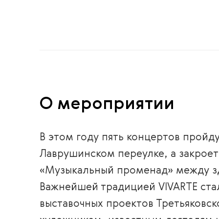
О мероприятии
В этом году пять концертов пройд
Лаврушинском переулке, а закрое
«Музыкальный променад» между зд
Важнейшей традицией VIVARTE ста
выставочных проектов Третьяковск