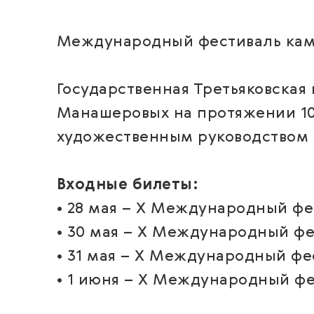
Международный фестиваль камер
Государственная Третьяковская
Манашеровых на протяжении 10
художественным руководством 
Входные билеты:
• 28 мая – X Международный ф
• 30 мая – X Международный ф
• 31 мая – X Международный ф
• 1 июня – X Международный ф