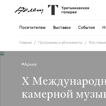
Посетителям
Выставки
События
Н
Главная
/
Программы и абонементы
/
Фестивал
#Архив
X Международн
камерной музы