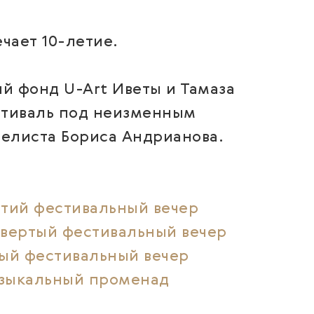
чает 10-летие.
ый фонд U-Art Иветы и Тамаза
стиваль под неизменным
челиста Бориса Андрианова.
тий фестивальный вечер
твертый фестивальный вечер
ый фестивальный вечер
зыкальный променад