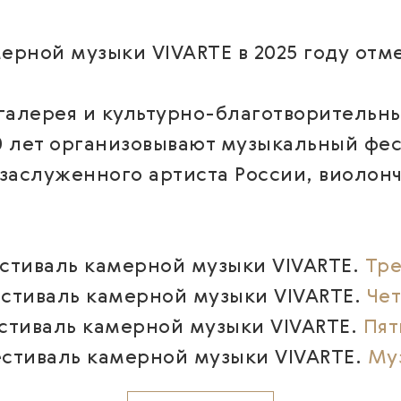
ной музыки VIVARTE в 2025 году отме
 галерея и культурно-благотворительн
 лет организовывают музыкальный фе
заслуженного артиста России, виолон
естиваль камерной музыки VIVARTE.
Тре
естиваль камерной музыки VIVARTE.
Че
естиваль камерной музыки VIVARTE.
Пят
естиваль камерной музыки VIVARTE.
Му