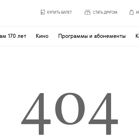
КУПИТЬ БИЛЕТ
СТАТЬ ДРУГОМ
И
ам 170 лет
Кино
Программы и абонементы
К
404