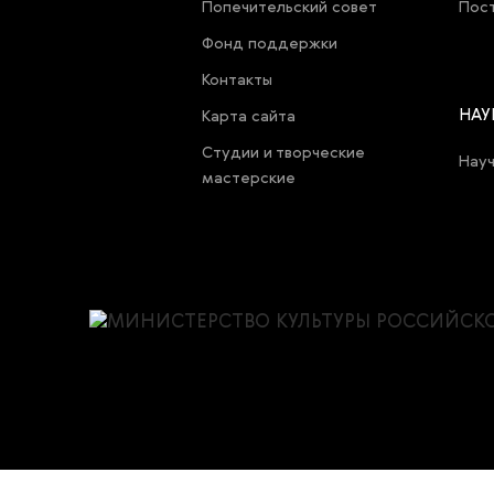
Попечительский совет
Пост
Фонд поддержки
Контакты
НАУ
Карта cайта
Студии и творческие
Нау
мастерские