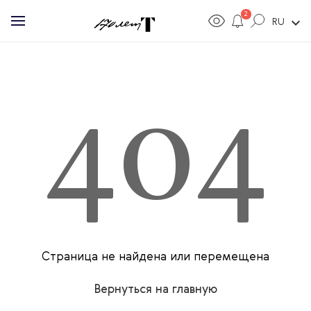
2
expand_more
RU
404
Страница не найдена или перемещена
Вернуться на главную