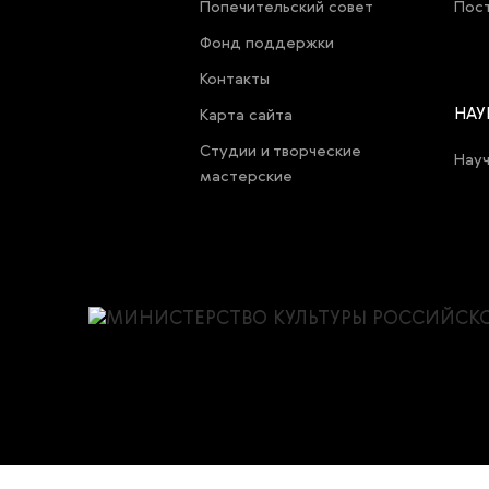
Попечительский совет
Пост
Фонд поддержки
Контакты
НАУ
Карта cайта
Студии и творческие
Нау
мастерские