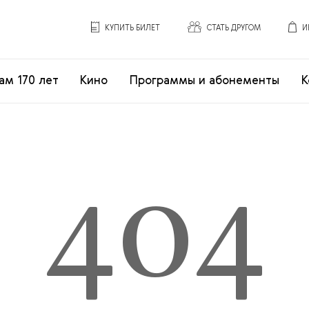
КУПИТЬ БИЛЕТ
СТАТЬ ДРУГОМ
И
ам 170 лет
Кино
Программы и абонементы
К
404