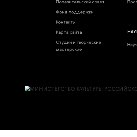
Попечительский совет
Пост
Фонд поддержки
Контакты
НАУ
Карта cайта
Студии и творческие
Нау
мастерские