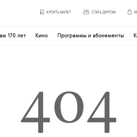
КУПИТЬ БИЛЕТ
СТАТЬ ДРУГОМ
И
ам 170 лет
Кино
Программы и абонементы
К
404