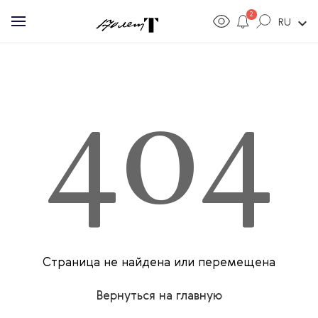
2
expand_more
RU
404
Страница не найдена или перемещена
Вернуться на главную