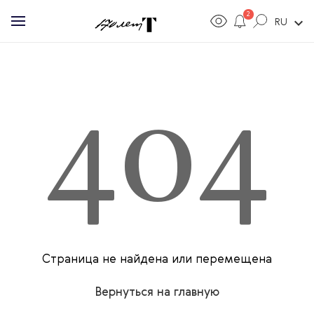
2
expand_more
RU
404
Страница не найдена или перемещена
Вернуться на главную