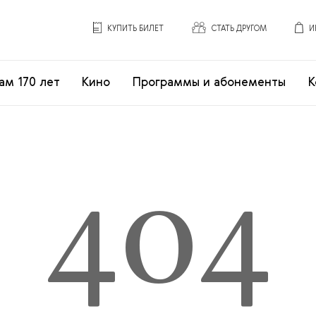
КУПИТЬ БИЛЕТ
СТАТЬ ДРУГОМ
И
ам 170 лет
Кино
Программы и абонементы
К
404