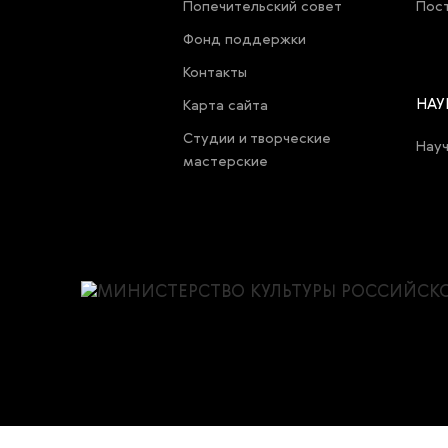
Попечительский совет
Пост
Фонд поддержки
Контакты
НАУ
Карта cайта
Студии и творческие
Нау
мастерские