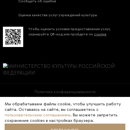
Сообщить об ошибке
Оценка качества услуг учреждений культуры
Чтобы оценить условия предоставления услуг,
сканируйте QR-код или пройдите по
ссылке
Политика конфиденциальности
Условия использования материалов сайта
Мы обрабатываем файлы cookie, чтобы улучшить работу
сайта. Оставаясь на сайте, вы соглашаетесь с
2026 © Государственная Третьяковская галерея
пользовательским соглашением
. Вы можете запретить
сохранение cookies в настройках браузера.