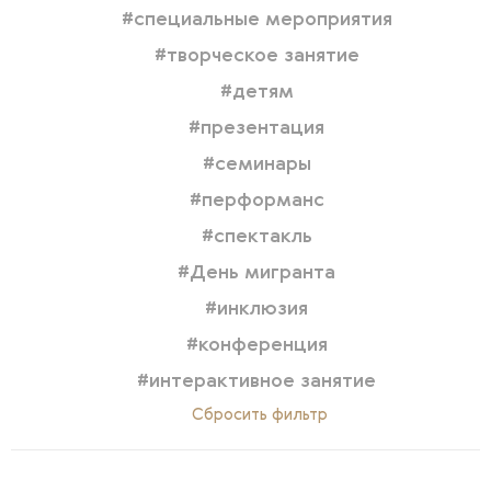
#cпециальные мероприятия
#творческое занятие
#детям
#презентация
#семинары
#перформанс
#спектакль
#День мигранта
#инклюзия
#конференция
#интерактивное занятие
Сбросить фильтр