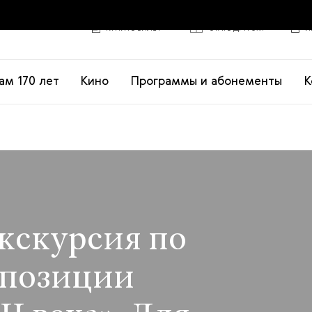
КУПИТЬ БИЛЕТ
СТАТЬ ДРУГОМ
И
ам 170 лет
Кино
Программы и абонементы
К
кскурсия по
спозиции