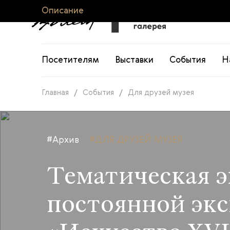
Описание
Посетителям
Выставки
События
Н
Главная
/
События
/
Для друзей музея
#Архив
#ДЛЯ ДРУЗЕЙ МУЗЕЯ
Тематическая э
постоянной эк