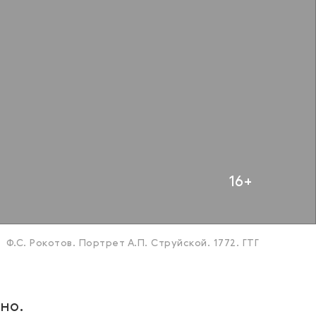
16+
Ф.С. Рокотов. Портрет А.П. Струйской. 1772. ГТГ
но.