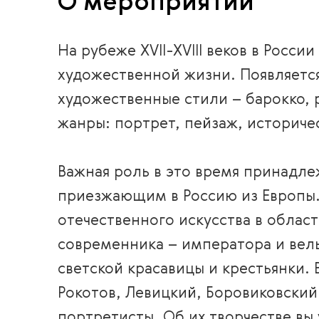
О мероприятии
На рубеже XVII-XVIII веков в Росс
художественной жизни. Появляется
художественные стили – барокко, 
жанры: портрет, пейзаж, историче
Важная роль в это время принадл
приезжающим в Россию из Европы
отечественного искусства в облас
современника – императора и вел
светской красавицы и крестьянки.
Рокотов, Левицкий, Боровиковский
портретисты. Об их творчестве вы 