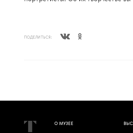
ПОДЕЛИТЬСЯ:
О МУЗЕЕ
ВЫС