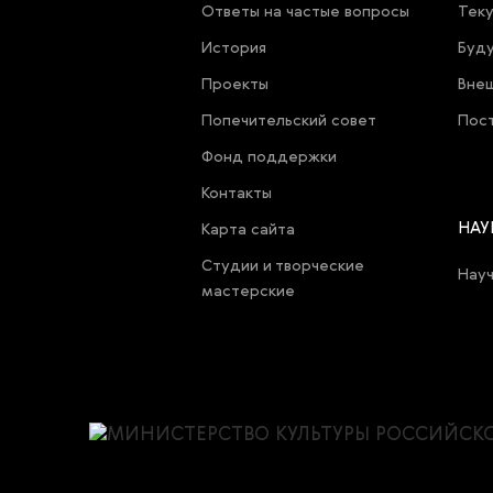
Ответы на частые вопросы
Теку
История
Буду
Проекты
Внеш
Попечительский совет
Пост
Фонд поддержки
Контакты
НАУ
Карта cайта
Студии и творческие
Нау
мастерские