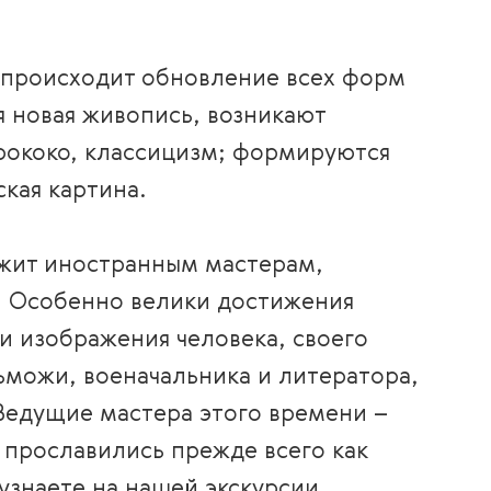
ии происходит обновление всех форм
 новая живопись, возникают
рококо, классицизм; формируются
ская картина.
ежит иностранным мастерам,
. Особенно велики достижения
ти изображения человека, своего
ьможи, военачальника и литератора,
 Ведущие мастера этого времени –
 прославились прежде всего как
узнаете на нашей экскурсии.