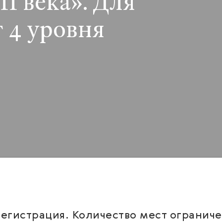
I века». Для
 4 уровня
егистрация. Количество мест ограниче