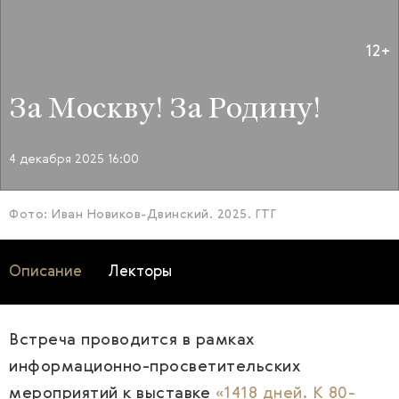
12+
За Москву! За Родину!
4 декабря 2025 16:00
Фото: Иван Новиков-Двинский. 2025. ГТГ
Описание
Лекторы
Встреча проводится в рамках
информационно-просветительских
мероприятий к выставке
«1418 дней. К 80-