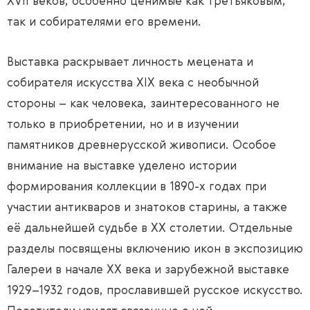
XVII веков, особенно ценимые как Третьяковым,
так и собирателями его времени.
Выставка раскрывает личность мецената и
собирателя искусства XIX века c необычной
стороны – как человека, заинтересованного не
только в приобретении, но и в изучении
памятников древнерусской живописи. Особое
внимание на выставке уделено истории
формирования коллекции в 1890-х годах при
участии антикваров и знатоков старины, а также
её дальнейшей судьбе в XX столетии. Отдельные
разделы посвящены включению икон в экспозицию
Галереи в начале XX века и зарубежной выставке
1929–1932 годов, прославившей русское искусство.