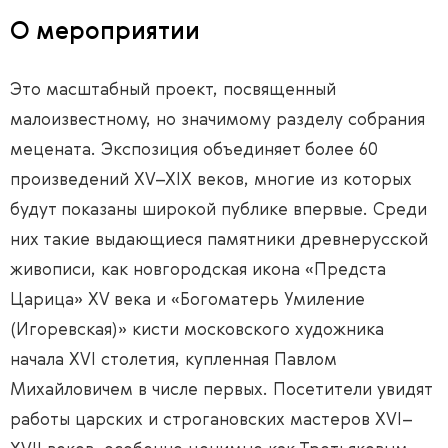
О мероприятии
Это масштабный проект, посвященный
малоизвестному, но значимому разделу собрания
мецената. Экспозиция объединяет более 60
произведений XV–XIX веков, многие из которых
будут показаны широкой публике впервые. Среди
них такие выдающиеся памятники древнерусской
живописи, как новгородская икона «Предста
Царица» XV века и «Богоматерь Умиление
(Игоревская)» кисти московского художника
начала XVI столетия, купленная Павлом
Михайловичем в числе первых. Посетители увидят
работы царских и строгановских мастеров XVI–