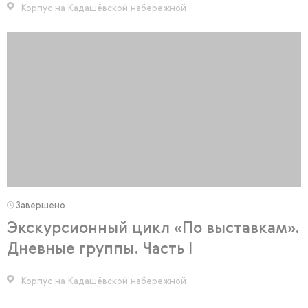
Корпус на Кадашёвской набережной
Завершено
Экскурсионный цикл «По выставкам».
Дневные группы. Часть I
Корпус на Кадашёвской набережной