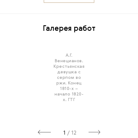
Галерея работ
А.Г.
Венецианов.
Крестьянская
девушка с
серпом во
ржи. Конец
1810-х –
начало 1820-
х. ГТГ
1
/
12