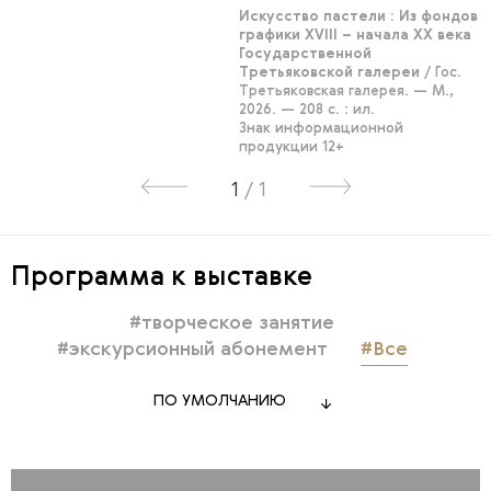
Искусство пастели : Из фондов
графики XVIII – начала ХХ века
Государственной
Третьяковской галереи
/ Гос.
Третьяковская галерея. — М.,
2026. — 208 с. : ил.
Знак информационной
продукции 12+
1
/
1
Программа к выставке
#творческое занятие
#экскурсионный абонемент
#Все
ПО УМОЛЧАНИЮ