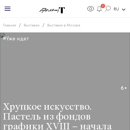
2
expand_more
RU
/
/
Главная
Выставки
Выставки в Москве
#Уже идет
6+
Хрупкое искусство.
Пастель из фондов
графики XVIII – начала