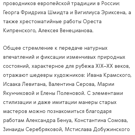
проводников европейской традиции в России:
Георга Фридриха Шмидта и Вигилиуса Эриксена, а
также хрестоматийные работы Ореста
Кипренского, Алексея Венецианова.
Общее стремление к передаче натурных
впечатлений и фиксации изменчивых природных
состояний, характерное для рубежа XIX–XX веков,
отражают шедевры художников: Ивана Крамского,
Исаака Левитана, Валентина Серова, Марии
Якунчиковой и Елены Поленовой. С элементами
стилизации и даже имитации манеры старых
мастеров можно познакомиться благодаря
работам Александра Бенуа, Константина Сомова,
Зинаиды Серебряковой, Мстислава Добужинского