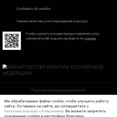
Сообщить об ошибке
Оценка качества услуг учреждений культуры
Чтобы оценить условия предоставления услуг,
сканируйте QR-код или пройдите по
ссылке
Политика конфиденциальности
Условия использования материалов сайта
Мы обрабатываем файлы cookie, чтобы улучшить работу
сайта. Оставаясь на сайте, вы соглашаетесь с
2026 © Государственная Третьяковская галерея
пользовательским соглашением
. Вы можете запретить
сохранение cookies в настройках браузера.