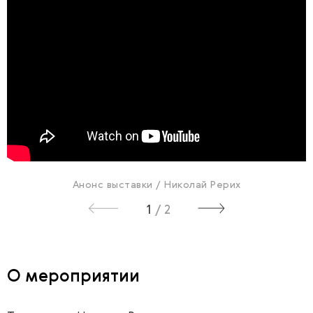
Анонс выставки / Николай Рерих
1
/
2
О мероприятии