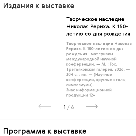
Издания к выставке
Творческое наследие
Николая Рериха. К 150-
летию со дня рождения
Творческое наследие Николая
Рериха. К 150-летию со дня
рождения
: материалы
международной научной
конференции. — М. : Гос.
Третьяковская галерея, 2026. —
304 с. : ил. — (Научные
конференции, круглые столы,
симпозиумы).
Знак информационной
продукции 12+
1
/
6
Программа к выставке