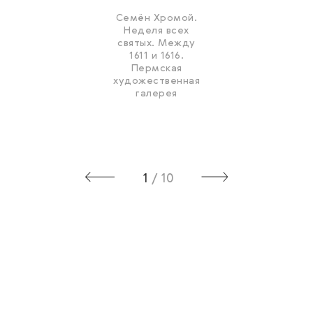
Семён Хромой.
Неделя всех
святых. Между
1611 и 1616.
Пермская
художественная
галерея
1
/
10