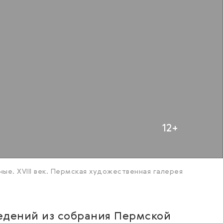
12+
ые. XVIII век. Пермская художественная галерея
ведений из собрания Пермской