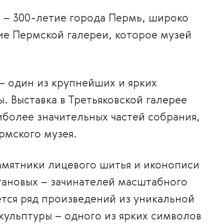
 – 300-летие города Пермь, широко
тие Пермской галереи, которое музей
– один из крупнейших и ярких
. Выставка в Третьяковской галерее
иболее значительных частей собрания,
рмского музея.
амятники лицевого шитья и иконописи
огановых – зачинателей масштабного
тся ряд произведений из уникальной
кульптуры – одного из ярких символов