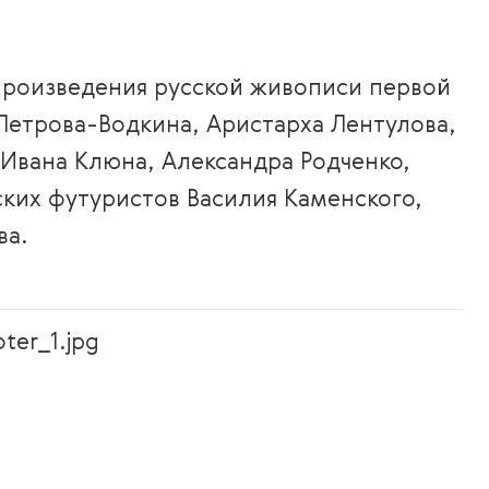
произведения русской живописи первой
Петрова-Водкина, Аристарха Лентулова,
Ивана Клюна, Александра Родченко,
ких футуристов Василия Каменского,
ва.