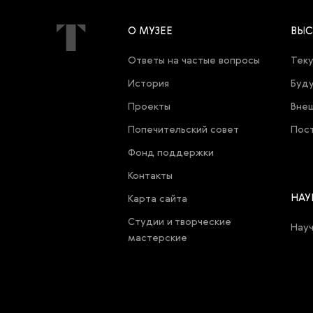
О МУЗЕЕ
ВЫС
Ответы на частые вопросы
Теку
История
Буду
Проекты
Внеш
Попечительский совет
Пост
Фонд поддержки
Контакты
НАУ
Карта cайта
Студии и творческие
Нау
мастерские