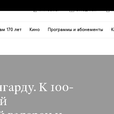
КУПИТЬ БИЛЕТ
СТАТЬ ДРУГОМ
И
ам 170 лет
Кино
Программы и абонементы
К
гарду. К 100-
ой