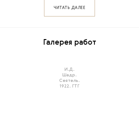
ЧИТАТЬ ДАЛЕЕ
Галерея работ
И.Д.
Шадр.
Сеятель.
1922. ГТГ