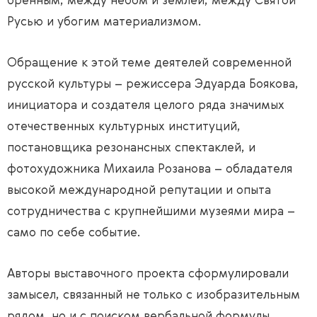
бренным, между небом и землей, между Святой
Русью и убогим материализмом.
Обращение к этой теме деятелей современной
русской культуры – режиссера Эдуарда Боякова,
инициатора и создателя целого ряда значимых
отечественных культурных институций,
постановщика резонансных спектаклей, и
фотохудожника Михаила Розанова – обладателя
высокой международной репутации и опыта
сотрудничества с крупнейшими музеями мира –
само по себе событие.
Авторы выставочного проекта сформулировали
замысел, связанный не только с изобразительным
рядом, но и с поиском вербальной формулы