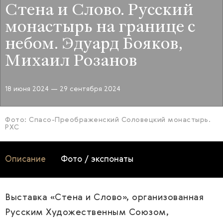
Стена и Слово. Русский
монастырь на границе с
небом. Эдуард Бояков,
Михаил Розанов
18 июня 2024
— 29 сентября 2024
Фото: Спасо-Преображенский Соловецкий монастырь.
РХС
Описание
Фото / экспонаты
Выставка «Стена и Слово», организованная
Русским Художественным Союзом,