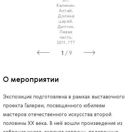
В.Г.
Калинин.
Алтай.
Долина
царей.
Диптих.
Левая
часть.
2011. ГТГ
1
/
9
О мероприятии
Экспозиция подготовлена в рамках выставочного
проекта Галереи, посвященного юбилеям
мастеров отечественного искусства второй
половины ХХ века. В неё вошли произведения из