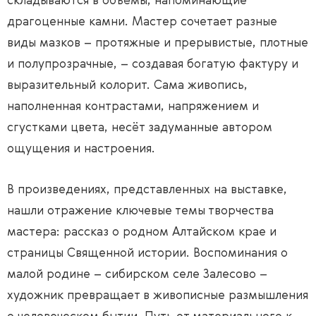
складываются в объёмы, напоминающие
драгоценные камни. Мастер сочетает разные
виды мазков – протяжные и прерывистые, плотные
и полупрозрачные, – создавая богатую фактуру и
выразительный колорит. Сама живопись,
наполненная контрастами, напряжением и
сгустками цвета, несёт задуманные автором
ощущения и настроения.
В произведениях, представленных на выставке,
нашли отражение ключевые темы творчества
мастера: рассказ о родном Алтайском крае и
страницы Священной истории. Воспоминания о
малой родине – сибирском селе Залесово –
художник превращает в живописные размышления