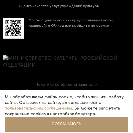
Оценка качества услуг учреждений культуры
Чтобы оценить условия предоставления услуг,
сканируйте QR-код или пройдите по
ссылке
Политика конфиденциальности
Условия использования материалов сайта
Мы обрабатываем файлы cookie, чтобы улучшить работу
сайта. Оставаясь на сайте, вы соглашаетесь с
2026 © Государственная Третьяковская галерея
пользовательским соглашением
. Вы можете запретить
сохранение cookies в настройках браузера.
СОГЛАШАЮСЬ
Разработка сайта -
Infospice