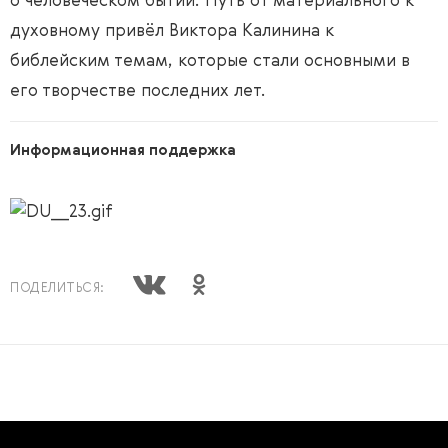
о человеческом бытии. Путь от материального к
духовному привёл Виктора Калинина к
библейским темам, которые стали основными в
его творчестве последних лет.
Информационная поддержка
ПОДЕЛИТЬСЯ: