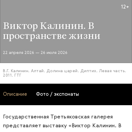
12+
Виктор Калинин. В
пространстве жизни
22 апреля 2026
— 26 июля 2026
В.Г. Калинин. Алтай. Долина царей. Диптих. Левая часть.
2011. ГТГ
Описание
Фото / экспонаты
Государственная Третьяковская галерея
представляет выставку «Виктор Калинин. В