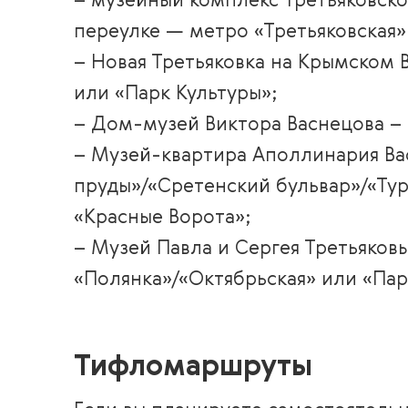
– музейный комплекс Третьяковск
переулке — метро «Третьяковская»
– Новая Третьяковка на Крымском 
или «Парк Культуры»;
– Дом-музей Виктора Васнецова –
– Музей-квартира Аполлинария Ва
пруды»/«Сретенский бульвар»/«Тур
«Красные Ворота»;
– Музей Павла и Сергея Третьяков
«Полянка»/«Октябрьская» или «Пар
Тифломаршруты