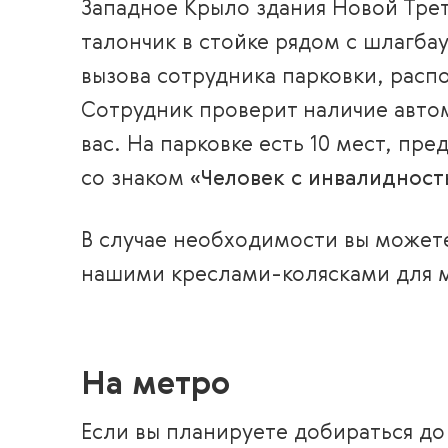
Западное Крыло здания Новой Трет
талончик в стойке рядом с шлагба
вызова сотрудника парковки, расп
Сотрудник проверит наличие автом
вас. На парковке есть 10 мест, пр
со знаком
«
Человек с инвалидност
В случае необходимости вы может
нашими креслами-колясками для 
На метро
Если вы планируете добираться до