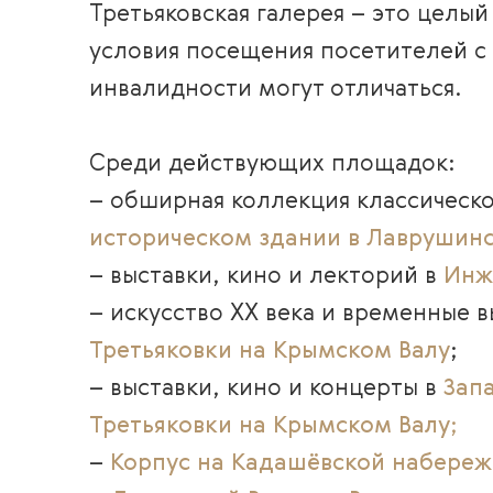
Третьяковская галерея – это целый
условия посещения посетителей 
инвалидности могут отличаться.
Среди действующих площадок:
– обширная коллекция классическог
историческом здании в Лаврушин
– выставки, кино и лекторий в
Инж
– искусство XX века и временные 
Третьяковки на Крымском Валу
;
– выставки, кино и концерты в
Зап
Третьяковки на Крымском Валу
;
–
Корпус на Кадашёвской набере