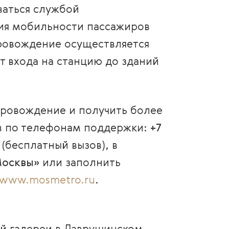
ваться службой
ия мобильности пассажиров
ровождение осуществляется
т входа на станцию до зданий
провождение и получить более
 по телефонам поддержки:
+7
1
(бесплатный вызов), в
осквы»
или заполнить
www.mosmetro.ru
.