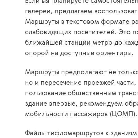
Если вы планируете самостоятель
галереи, предлагаем воспользова
Маршруты в текстовом формате ра
слабовидящих посетителей. Это п
ближайшей станции метро до кажд
опорой на доступные ориентиры.
Маршруты предполагают не только
но и пересечение проезжей части, 
пользование общественным транс
здание впервые, рекомендуем обр
мобильности пассажиров (ЦОМП).
Файлы тифломаршрутов к зданиям 