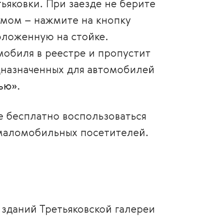
ьяковки. При заезде не берите
умом – нажмите на кнопку
оложенную на стойке.
обиля в реестре и пропустит
едназначенных для автомобилей
ью»
.
е бесплатно воспользоваться
маломобильных посетителей.
 зданий Третьяковской галереи