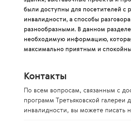
здания, выставочные проекты и п
были доступны для посетителей с
инвалидности, а способы разговора
разнообразными. В данном разделе
необходимую информацию, которая 
максимально приятным и спокойны
Контакты
По всем вопросам, связанным с до
программ Третьяковской галереи 
инвалидности, вы можете писать 