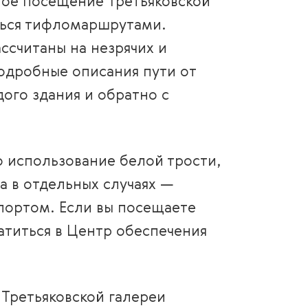
ное посещение Третьяковской
ться тифломаршрутами.
ссчитаны на незрячих и
одробные описания пути от
ого здания и обратно с
 использование белой трости,
а в отдельных случаях —
портом. Если вы посещаете
атиться в Центр обеспечения
Третьяковской галереи