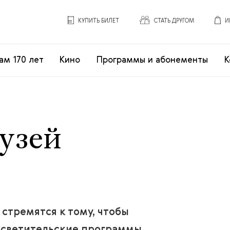
КУПИТЬ БИЛЕТ
СТАТЬ ДРУГОМ
И
ам 170 лет
Кино
Программы и абонементы
К
узей
стремятся к тому, чтобы