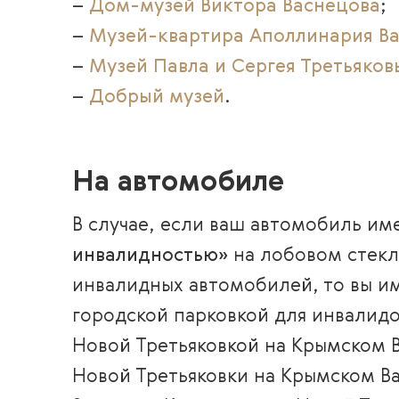
–
Дом-музей Виктора Васнецова
;
–
Музей-квартира Аполлинария В
–
Музей Павла и Сергея Третьяков
–
Добрый музей
.
На автомобиле
В случае, если ваш автомобиль им
инвалидностью»
на лобовом стекл
инвалидных автомобилей, то вы им
городской парковкой для инвалидо
Новой Третьяковкой на Крымском 
Новой Третьяковки на Крымском Ва