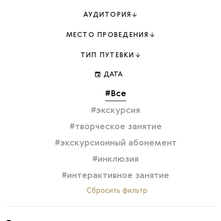
АУДИТОРИЯ
МЕСТО ПРОВЕДЕНИЯ
ТИП ПУТЕВКИ
event
ДАТА
#Все
#экскурсия
#творческое занятие
#экскурсионный абонемент
#инклюзия
#интерактивное занятие
Сбросить фильтр