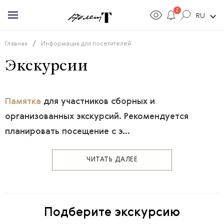
2
expand_more
RU
/
Главная
Информация для посетителей
Экскурсии
Памятка
для участников сборных и
организованных экскурсий. Рекомендуется
планировать посещение с э...
ЧИТАТЬ ДАЛЕЕ
Подберите экскурсию