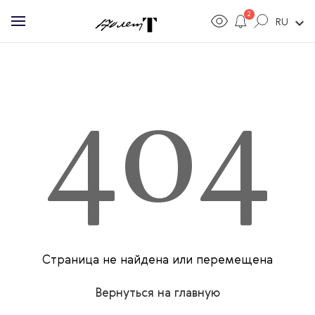
2
expand_more
RU
404
Страница не найдена или перемещена
Вернуться на главную