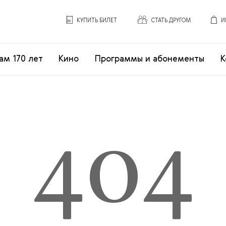
КУПИТЬ БИЛЕТ
СТАТЬ ДРУГОМ
И
ам 170 лет
Кино
Программы и абонементы
К
404