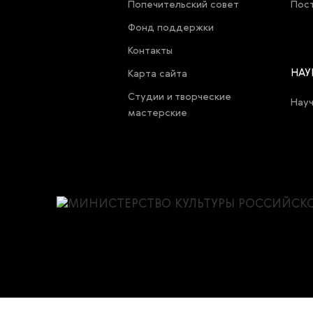
Попечительский совет
Пост
Фонд поддержки
Контакты
НАУ
Карта cайта
Студии и творческие
Нау
мастерские