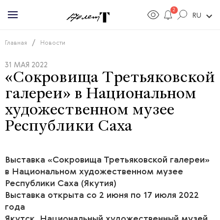
2
expand_more
RU
/
Главная
Новости
31 МАЯ 2022
«Сокровища Третьяковской
галереи» в Национальном
художественном музее
Республики Саха
Выставка «Сокровища Третьяковской галереи»
в Национальном художественном музее
Республики Саха (Якутия)
Выставка открыта со 2 июня по 17 июля 2022
года
Якутск, Национальный художественный музей