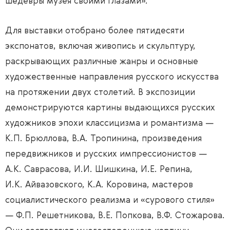
шедевры музея своими глазами».
Для выставки отобрано более пятидесяти
экспонатов, включая живопись и скульптуру,
раскрывающих различные жанры и основные
художественные направления русского искусства
на протяжении двух столетий. В экспозиции
демонстрируются картины выдающихся русских
художников эпохи классицизма и романтизма —
К.П. Брюллова, В.А. Тропинина, произведения
передвижников и русских импрессионистов —
А.К. Саврасова, И.И. Шишкина, И.Е. Репина,
И.К. Айвазовского, К.А. Коровина, мастеров
социалистического реализма и «сурового стиля»
— Ф.П. Решетникова, В.Е. Попкова, В.Ф. Стожарова.