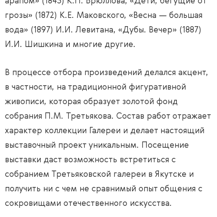
арапом» (1843) К.П. Брюллова, «Дети, бегущие от
грозы» (1872) К.Е. Маковского, «Весна — большая
вода» (1897) И.И. Левитана, «Дубы. Вечер» (1887)
И.И. Шишкина и многие другие.
В процессе отбора произведений делался акцент,
в частности, на традиционной фигуративной
живописи, которая образует золотой фонд
собрания П.М. Третьякова. Состав работ отражает
характер коллекции Галереи и делает настоящий
выставочный проект уникальным. Посещение
выставки даст возможность встретиться с
собранием Третьяковской галереи в Якутске и
получить ни с чем не сравнимый опыт общения с
сокровищами отечественного искусства.