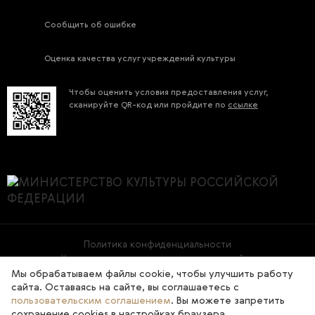
Сообщить об ошибке
Оценка качества услуг учреждений культуры
Чтобы оценить условия предоставления услуг,
сканируйте QR-код или пройдите по
ссылке
Политика конфиденциальности
Условия использования материалов сайта
Мы обрабатываем файлы cookie, чтобы улучшить работу
сайта. Оставаясь на сайте, вы соглашаетесь с
2026 © Государственная Третьяковская галерея
пользовательским соглашением
. Вы можете запретить
сохранение cookies в настройках браузера.