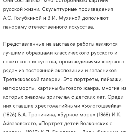
Они составляют многостороннюю картину
русской жизни. Скульптурные произведения
А.С. Голубкиной и В.И. Мухиной дополняют
панораму отечественного искусства.
Представленные на выставке работы являются
лучшими образцами классического русского и
советского искусства, произведениями «первого
ряда» из постоянной экспозиции и запасников
Третьяковской галереи. Это портреты, пейзажи,
натюрморты, картины бытового жанра, многие из
которых знакомы зрителям с детских лет. Среди
них ставшие хрестоматийными «Золотошвейка»
(1826) В.А. Тропинина, «Бурное море» (1868) И.К.
Айвазовского, «Портрет детей Волконских с