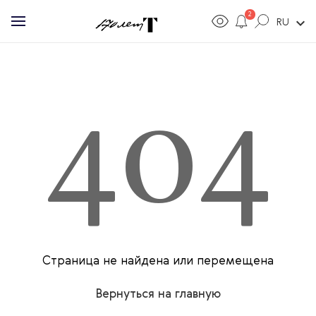
2
expand_more
RU
404
Страница не найдена или перемещена
Вернуться на главную