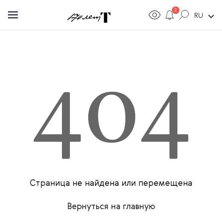
2
expand_more
RU
404
Страница не найдена или перемещена
Вернуться на главную