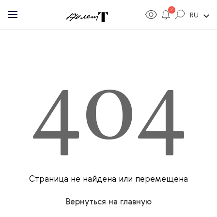
2
expand_more
RU
404
Страница не найдена или перемещена
Вернуться на главную