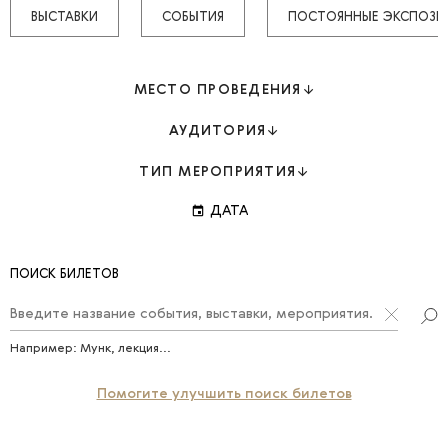
ВЫСТАВКИ
СОБЫТИЯ
ПОСТОЯННЫЕ ЭКСПОЗИ
МЕСТО ПРОВЕДЕНИЯ
АУДИТОРИЯ
ТИП МЕРОПРИЯТИЯ
event
ДАТА
ПОИСК БИЛЕТОВ
Например:
Мунк
,
лекция
...
Помогите улучшить поиск билетов