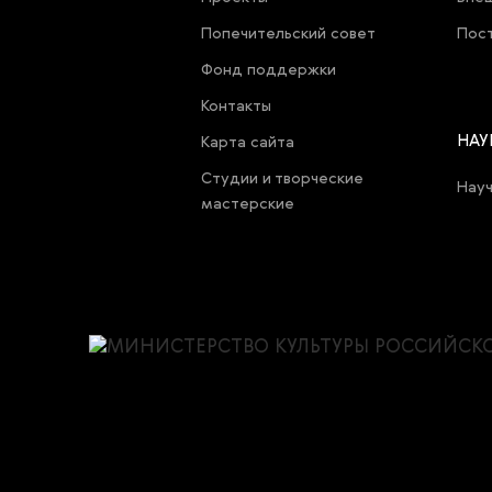
Попечительский совет
Пост
Фонд поддержки
Контакты
НАУ
Карта cайта
Студии и творческие
Нау
мастерские