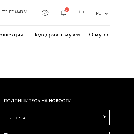
2
expand_more
НТЕРНЕТ-МАГАЗИН
RU
оллекция
Поддержать музей
О музее
ПОДПИШИТЕСЬ НА НОВОСТИ
ЭЛ.ПОЧТА