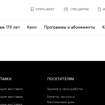
КУПИТЬ БИЛЕТ
СТАТЬ ДРУГОМ
И
ам 170 лет
Кино
Программы и абонементы
К
ТАВКИ
ПОСЕТИТЕЛЯМ
щие выставки
Здания и часы работы
щие выставки
Билеты, льготы и
бесплатные дни
ние выставки