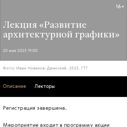
16+
Лекция «Развитие
архитектурной графики»
20 мая 2023 19:00
Фото: Иван Новиков-Двинский. 2023. ГТГ
Описание
Лекторы
Регистрация завершена.
Мероприятие входит в программу акции