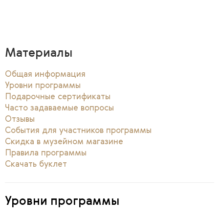
Материалы
Общая информация
Уровни программы
Подарочные сертификаты
Часто задаваемые вопросы
Отзывы
События для участников программы
Скидка в музейном магазине
Правила программы
Скачать буклет
Уровень I / Карта Молодежная (для посетителей в возрасте
от 14 до 26 лет включительно)
4 800 ₽
Уровни программы
Уровень I / Карта 60+ (для тех, кому исполнилось 60 лет)
4 800 ₽
Уровень I / Персональная карта