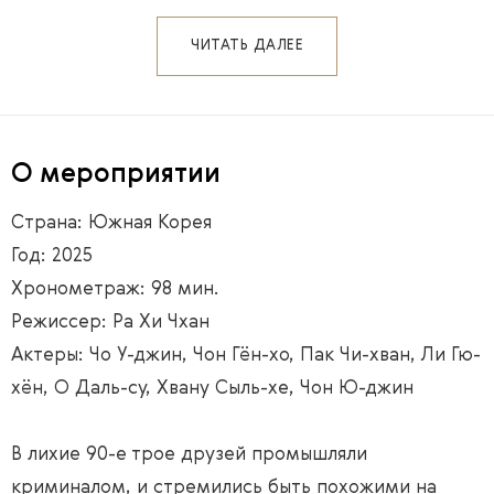
ЧИТАТЬ ДАЛЕЕ
О мероприятии
Страна: Южная Корея
Год: 2025
Хронометраж: 98 мин.
Режиссер: Ра Хи Чхан
Актеры: Чо У-джин, Чон Гён-хо, Пак Чи-хван, Ли Гю-
хён, О Даль-су, Хвану Сыль-хе, Чон Ю-джин
В лихие 90-е трое друзей промышляли
криминалом, и стремились быть похожими на