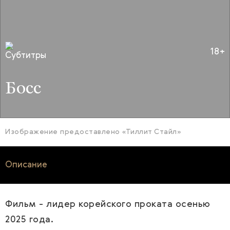
18+
Босс
Изображение предоставлено «Тиллит Стайл»
Описание
Фильм - лидер корейского проката осенью
2025 года.