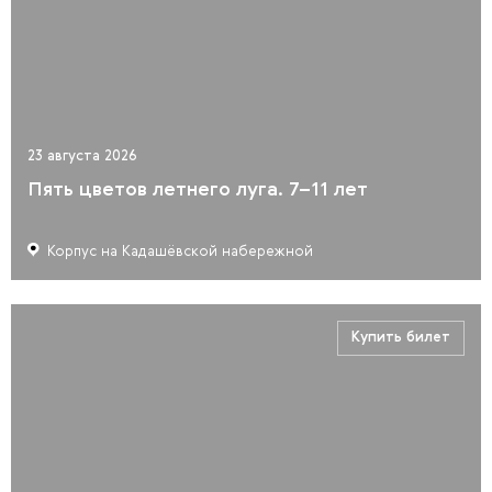
23 августа 2026
Пять цветов летнего луга. 7–11 лет
Корпус на Кадашёвской набережной
Купить билет