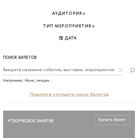
АУДИТОРИЯ
ТИП МЕРОПРИЯТИЯ
event
ДАТА
ПОИСК БИЛЕТОВ
Например:
Мунк
,
лекция
...
Помогите улучшить поиск билетов
Купить билет
#ТВОРЧЕСКОЕ ЗАНЯТИЕ